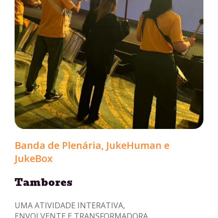
Banda de Plenária, JukeHuman e
JukeBox
Tambores
UMA ATIVIDADE INTERATIVA,
ENVOLVENTE E TRANSFORMADORA