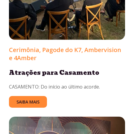
Cerimônia, Pagode do K7, Ambervision
e 4Amber
Atrações para Casamento
CASAMENTO: Do início ao último acorde.
SAIBA MAIS