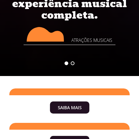
experiência musical
completa.
ATRAÇÕES MUSICAIS
Amber RH
SAIBA MAIS
Casamentos